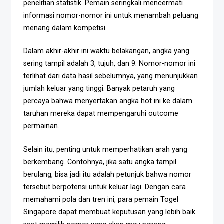
penelitian statistik. Pemain seringkali mencermati
informasi nomor-nomor ini untuk menambah peluang
menang dalam kompetisi.
Dalam akhir-akhir ini waktu belakangan, angka yang
sering tampil adalah 3, tujuh, dan 9. Nomor-nomor ini
terlihat dari data hasil sebelumnya, yang menunjukkan
jumlah keluar yang tinggi. Banyak petaruh yang
percaya bahwa menyertakan angka hot ini ke dalam
taruhan mereka dapat mempengaruhi outcome
permainan.
Selain itu, penting untuk memperhatikan arah yang
berkembang. Contohnya, jika satu angka tampil
berulang, bisa jadi itu adalah petunjuk bahwa nomor
tersebut berpotensi untuk keluar lagi. Dengan cara
memahami pola dan tren ini, para pemain Togel
Singapore dapat membuat keputusan yang lebih baik