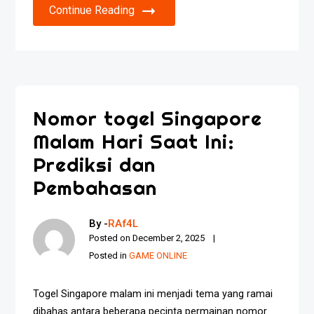
Continue Reading
Nomor togel Singapore
Malam Hari Saat Ini:
Prediksi dan
Pembahasan
By -
RAf4L
Posted on
December 2, 2025
Posted in
GAME ONLINE
Togel Singapore malam ini menjadi tema yang ramai
dibahas antara beberapa pecinta permainan nomor.