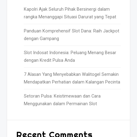
Kapolri Ajak Seluruh Pihak Bersinergi dalam
rangka Menanggapi Situasi Darurat yang Tepat
Panduan Komprehensif Slot Dana: Raih Jackpot
dengan Gampang
Slot Indosat Indonesia: Peluang Menang Besar
dengan Kredit Pulsa Anda
7 Alasan Yang Menyebabkan Walitogel Semakin
Mendapatkan Perhatian dalam Kalangan Pecinta
Setoran Pulsa: Keistimewaan dan Cara
Menggunakan dalam Permainan Slot
Recent Comments