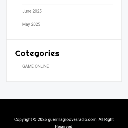
June 2025
May 2025
Categories
GAME ONLINE
Copyright © 2026 guerrillagroovesradio.com. All Right
Reserved.