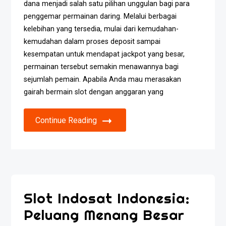
dana menjadi salah satu pilihan unggulan bagi para
penggemar permainan daring. Melalui berbagai
kelebihan yang tersedia, mulai dari kemudahan-
kemudahan dalam proses deposit sampai
kesempatan untuk mendapat jackpot yang besar,
permainan tersebut semakin menawannya bagi
sejumlah pemain. Apabila Anda mau merasakan
gairah bermain slot dengan anggaran yang
Continue Reading
Slot Indosat Indonesia:
Peluang Menang Besar