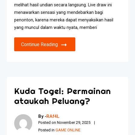
melihat hasil undian secara langsung. Live draw ini
menawarkan sensasi yang mendebarkan bagi
penonton, karena mereka dapat menyaksikan hasil
yang muncul dalam waktu nyata, memberi
Continue Reading
Kuda Togel: Permainan
ataukah Peluang?
By -
RAf4L
Posted on
November 29, 2025
Posted in
GAME ONLINE