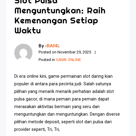
Slot Pulsa
Menguntungkan: Raih
Kemenangan Setiap
Waktu
By -
RAf4L
Posted on
November 29, 2025
Posted in
GAME ONLINE
Di era online kini, game permainan slot daring kian
populer di antara para pecinta judi. Salah satunya
pilihan yang menarik menarik perhatian adalah slot
pulsa gacor, di mana pemain para pemain dapat
merasakan aktivitas bermain yang seru dan
menguntungkan dan menguntungkan. Dengan diverse
pilihan metode deposit, seperti slot dari pulsa dari
provider seperti, Tri, Tri,