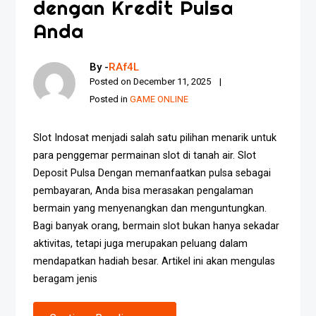
dengan Kredit Pulsa
Anda
By -
RAf4L
Posted on
December 11, 2025
Posted in
GAME ONLINE
Slot Indosat menjadi salah satu pilihan menarik untuk
para penggemar permainan slot di tanah air. Slot
Deposit Pulsa Dengan memanfaatkan pulsa sebagai
pembayaran, Anda bisa merasakan pengalaman
bermain yang menyenangkan dan menguntungkan.
Bagi banyak orang, bermain slot bukan hanya sekadar
aktivitas, tetapi juga merupakan peluang dalam
mendapatkan hadiah besar. Artikel ini akan mengulas
beragam jenis