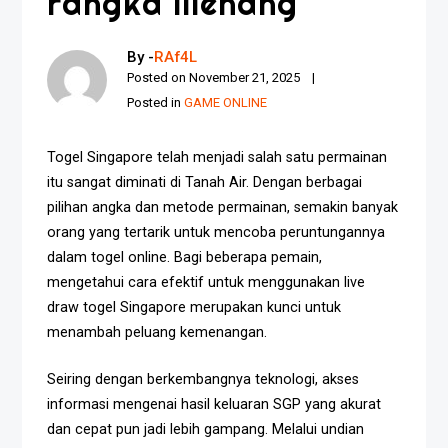
rangka Menang
By -
RAf4L
Posted on
November 21, 2025
Posted in
GAME ONLINE
Togel Singapore telah menjadi salah satu permainan
itu sangat diminati di Tanah Air. Dengan berbagai
pilihan angka dan metode permainan, semakin banyak
orang yang tertarik untuk mencoba peruntungannya
dalam togel online. Bagi beberapa pemain,
mengetahui cara efektif untuk menggunakan live
draw togel Singapore merupakan kunci untuk
menambah peluang kemenangan.
Seiring dengan berkembangnya teknologi, akses
informasi mengenai hasil keluaran SGP yang akurat
dan cepat pun jadi lebih gampang. Melalui undian