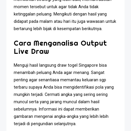
momen tersebut untuk agar tidak Anda tidak
ketinggalan peluang. Mengikuti dengan hasil yang
didapat pada malam atau hari itu juga wawasan untuk
bertarung lebih bijak di kesempatan berikutnya.
Cara Menganalisa Output
Live Draw
Menguji hasil langsung draw togel Singapore bisa
menambah peluang Anda agar menang. Sangat
penting agar senantiasa memantau keluaran sgp
terbaru supaya Anda bisa mengidentifikasi pola yang
mungkin terjadi. Cermati angka yang sering sering
muncul serta yang jarang muncul dalam hasil
sebelumnya. Informasi ini dapat memberikan
gambaran mengenai angka-angka yang lebih lebih
terjadi di pengundian selanjutnya.