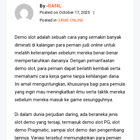
By -
RAf4L
Posted on
October 17, 2025
Posted in
GAME ONLINE
Demo slot adalah sebuah cara yang semakin banyak
diminati di kalangan para pemain judi online untuk
melatih keterampilan sebelum mereka benar-benar
mempertaruhkan dananya. Dengan pemanfaatan
demo slot, para pemain dapat berlatih kembali serta
memahami cara kerja game tanpa kehilangan dana.
Ini amat menguntungkan, khususnya bagi para pemula
yang ingin mau meningkatkan ilmu serta taktik mereka
sebelum mereka masuk ke game sesungguhnya.
Di dalam dunia perjudian daring, ada beraneka jenis
slot demo yang tersaji, termasuk demo slot PG, slot
demo Pragmatic, sampai slot demo dari pengembang
lainnya. Variasi tersebut memungkinkan para pemain