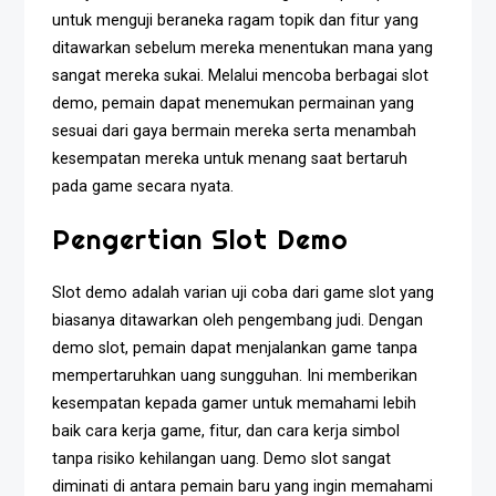
untuk menguji beraneka ragam topik dan fitur yang
ditawarkan sebelum mereka menentukan mana yang
sangat mereka sukai. Melalui mencoba berbagai slot
demo, pemain dapat menemukan permainan yang
sesuai dari gaya bermain mereka serta menambah
kesempatan mereka untuk menang saat bertaruh
pada game secara nyata.
Pengertian Slot Demo
Slot demo adalah varian uji coba dari game slot yang
biasanya ditawarkan oleh pengembang judi. Dengan
demo slot, pemain dapat menjalankan game tanpa
mempertaruhkan uang sungguhan. Ini memberikan
kesempatan kepada gamer untuk memahami lebih
baik cara kerja game, fitur, dan cara kerja simbol
tanpa risiko kehilangan uang. Demo slot sangat
diminati di antara pemain baru yang ingin memahami