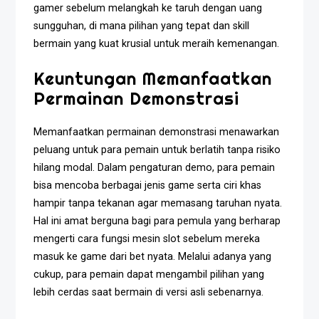
gamer sebelum melangkah ke taruh dengan uang
sungguhan, di mana pilihan yang tepat dan skill
bermain yang kuat krusial untuk meraih kemenangan.
Keuntungan Memanfaatkan
Permainan Demonstrasi
Memanfaatkan permainan demonstrasi menawarkan
peluang untuk para pemain untuk berlatih tanpa risiko
hilang modal. Dalam pengaturan demo, para pemain
bisa mencoba berbagai jenis game serta ciri khas
hampir tanpa tekanan agar memasang taruhan nyata.
Hal ini amat berguna bagi para pemula yang berharap
mengerti cara fungsi mesin slot sebelum mereka
masuk ke game dari bet nyata. Melalui adanya yang
cukup, para pemain dapat mengambil pilihan yang
lebih cerdas saat bermain di versi asli sebenarnya.