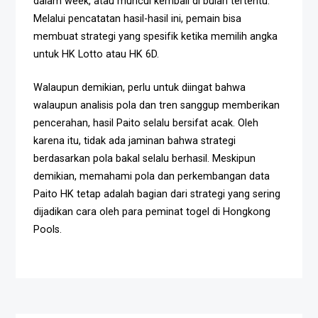
dalam week, atau muncul kembali di bulan tertentu.
Melalui pencatatan hasil-hasil ini, pemain bisa
membuat strategi yang spesifik ketika memilih angka
untuk HK Lotto atau HK 6D.
Walaupun demikian, perlu untuk diingat bahwa
walaupun analisis pola dan tren sanggup memberikan
pencerahan, hasil Paito selalu bersifat acak. Oleh
karena itu, tidak ada jaminan bahwa strategi
berdasarkan pola bakal selalu berhasil. Meskipun
demikian, memahami pola dan perkembangan data
Paito HK tetap adalah bagian dari strategi yang sering
dijadikan cara oleh para peminat togel di Hongkong
Pools.