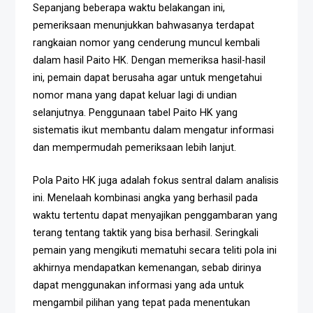
Sepanjang beberapa waktu belakangan ini,
pemeriksaan menunjukkan bahwasanya terdapat
rangkaian nomor yang cenderung muncul kembali
dalam hasil Paito HK. Dengan memeriksa hasil-hasil
ini, pemain dapat berusaha agar untuk mengetahui
nomor mana yang dapat keluar lagi di undian
selanjutnya. Penggunaan tabel Paito HK yang
sistematis ikut membantu dalam mengatur informasi
dan mempermudah pemeriksaan lebih lanjut.
Pola Paito HK juga adalah fokus sentral dalam analisis
ini. Menelaah kombinasi angka yang berhasil pada
waktu tertentu dapat menyajikan penggambaran yang
terang tentang taktik yang bisa berhasil. Seringkali
pemain yang mengikuti mematuhi secara teliti pola ini
akhirnya mendapatkan kemenangan, sebab dirinya
dapat menggunakan informasi yang ada untuk
mengambil pilihan yang tepat pada menentukan