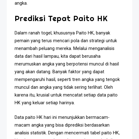
angka.
Prediksi Tepat Paito HK
Dalam ranah togel, khususnya Paito HK, banyak
pemain yang terus mencari pola dan strategi untuk
menambah peluang mereka. Melalui menganalisis
data dari hasil lampau, kita dapat berusaha
merumuskan angka yang berpotensi muncul di hasil
yang akan datang. Banyak faktor yang dapat
mempengaruhi hasil, seperti tren angka yang tengok
muncul dan angka yang tidak sering terlihat. Oleh
karena itu, krusial untuk mencatat setiap data paito
HK yang keluar setiap harinya.
Data paito HK hari ini menunjukkan bermacam-
macam angka yang bisa diprediksi berdasarkan
analisis statistik. Dengan mencermati tabel paito HK,