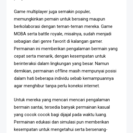
Game multiplayer juga semakin populer,
memungkinkan pemain untuk bersaing maupun
berkolaborasi dengan teman-teman mereka. Game
MOBA serta battle royale, misalnya, sudah menjadi
sebagian dari genre favorit di kalangan gamer.
Permainan ini memberikan pengalaman bermain yang
cepat serta menarik, dengan kesempatan untuk
berinteraksi dalam lingkungan yang besar. Namun
demikian, permainan offline masih mempunyai posisi
dalam hati beberapa individu sebab kemampuannya
agar menghibur tanpa perlu koneksi internet.
Untuk mereka yang mencari mencari pengalaman
bermain santai, tersedia banyak permainan kasual
yang cocok cocok bagi dijajal pada waktu luang.
Permainan edukasi dan simulasi pun memberikan
kesempatan untuk mengetahui serta bersenang-