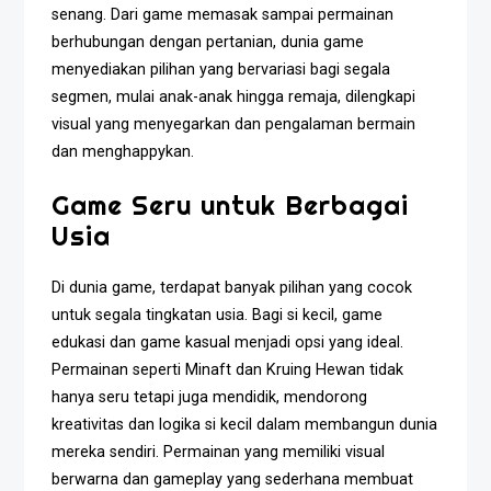
senang. Dari game memasak sampai permainan
berhubungan dengan pertanian, dunia game
menyediakan pilihan yang bervariasi bagi segala
segmen, mulai anak-anak hingga remaja, dilengkapi
visual yang menyegarkan dan pengalaman bermain
dan menghappykan.
Game Seru untuk Berbagai
Usia
Di dunia game, terdapat banyak pilihan yang cocok
untuk segala tingkatan usia. Bagi si kecil, game
edukasi dan game kasual menjadi opsi yang ideal.
Permainan seperti Minaft dan Kruing Hewan tidak
hanya seru tetapi juga mendidik, mendorong
kreativitas dan logika si kecil dalam membangun dunia
mereka sendiri. Permainan yang memiliki visual
berwarna dan gameplay yang sederhana membuat