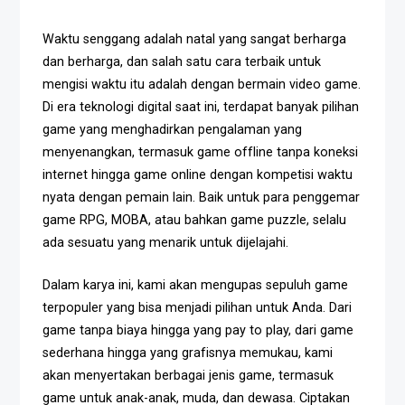
Waktu senggang adalah natal yang sangat berharga
dan berharga, dan salah satu cara terbaik untuk
mengisi waktu itu adalah dengan bermain video game.
Di era teknologi digital saat ini, terdapat banyak pilihan
game yang menghadirkan pengalaman yang
menyenangkan, termasuk game offline tanpa koneksi
internet hingga game online dengan kompetisi waktu
nyata dengan pemain lain. Baik untuk para penggemar
game RPG, MOBA, atau bahkan game puzzle, selalu
ada sesuatu yang menarik untuk dijelajahi.
Dalam karya ini, kami akan mengupas sepuluh game
terpopuler yang bisa menjadi pilihan untuk Anda. Dari
game tanpa biaya hingga yang pay to play, dari game
sederhana hingga yang grafisnya memukau, kami
akan menyertakan berbagai jenis game, termasuk
game untuk anak-anak, muda, dan dewasa. Ciptakan